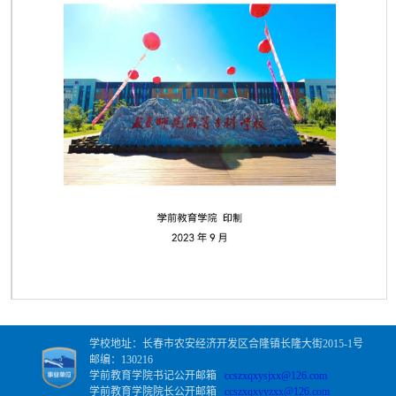
第 1 页
学校地址：长春市农安经济开发区合隆镇长隆大街2015-1号
邮编：130216
学前教育学院书记公开邮箱
ccszxqxysjxx@126.com
学前教育学院院长公开邮箱
ccszxqxyyzxx@126.com