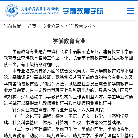
当前位置：
首页
>
专业介绍
>
学前教育专业
>
学前教育专业
学前教育专业是吉林省和长春市品牌示范专业，建有长春市学前
教育专业李玮教学名师工作室一个，长春市学前教育专业优秀教学团
队一个，有市级精品课程6门。
本专业培养具有多方面的综合文化素质，掌握学前教育的基本理
论、基础知识与基本技能，熟练掌握从事学前教育的综合专业技能及
学前各领域教育活动的设计方法，能适应社会发展需要和学前教育事
业发展需要，有一定教育管理素养及科研能力的，具备在幼儿园及早
教机构、少儿活动中心等教育机构的工作实用型人才。学生毕业时通
过考试可以获得幼儿教师资格证书和育婴师职业资格证书。
针对就业岗位需要，本专业开设以下六大类课程：
（一）文化基础课程：德育、英语、语文、数学、自然科学基
础、社会科学基础、体育、计算机、礼仪、书法等公共基础课。
（二）专业基础课程：学前卫生学、学前心理学、学前教育学、
幼儿园教育活动设计、幼儿园管理、幼儿文学、乐理等课程专业基础