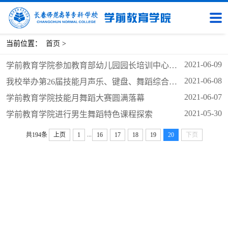
当前位置：
首页
>
2021-06-09
学前教育学院参加教育部幼儿园园长培训中心领航名园长论坛
2021-06-08
我校举办第26届技能月声乐、键盘、舞蹈综合展示 暨“绽蕾”艺术团汇报演出
2021-06-07
学前教育学院技能月舞蹈大赛圆满落幕
2021-05-30
学前教育学院进行男生舞蹈特色课程探索
...
共194条
上页
1
16
17
18
19
20
下页